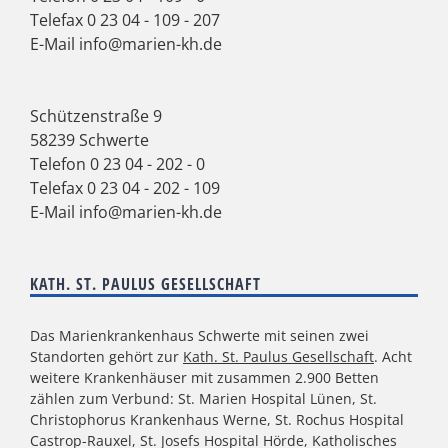
Telefax 0 23 04 - 109 - 207
E-Mail
info@marien-kh.de
Schützenstraße 9
58239 Schwerte
Telefon
0 23 04 - 202 - 0
Telefax 0 23 04 - 202 - 109
E-Mail
info@marien-kh.de
KATH. ST. PAULUS GESELLSCHAFT
Das Marienkrankenhaus Schwerte mit seinen zwei
Standorten gehört zur
Kath. St. Paulus Gesellschaft
. Acht
weitere Krankenhäuser mit zusammen 2.900 Betten
zählen zum Verbund: St. Marien Hospital Lünen, St.
Christophorus Krankenhaus Werne, St. Rochus Hospital
Castrop-Rauxel, St. Josefs Hospital Hörde, Katholisches