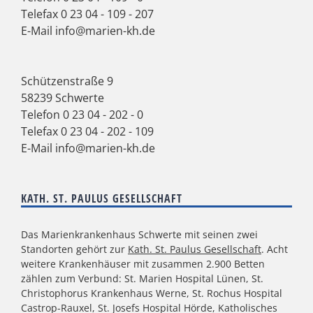
Telefax 0 23 04 - 109 - 207
E-Mail
info@marien-kh.de
Schützenstraße 9
58239 Schwerte
Telefon
0 23 04 - 202 - 0
Telefax 0 23 04 - 202 - 109
E-Mail
info@marien-kh.de
KATH. ST. PAULUS GESELLSCHAFT
Das Marienkrankenhaus Schwerte mit seinen zwei
Standorten gehört zur
Kath. St. Paulus Gesellschaft
. Acht
weitere Krankenhäuser mit zusammen 2.900 Betten
zählen zum Verbund: St. Marien Hospital Lünen, St.
Christophorus Krankenhaus Werne, St. Rochus Hospital
Castrop-Rauxel, St. Josefs Hospital Hörde, Katholisches