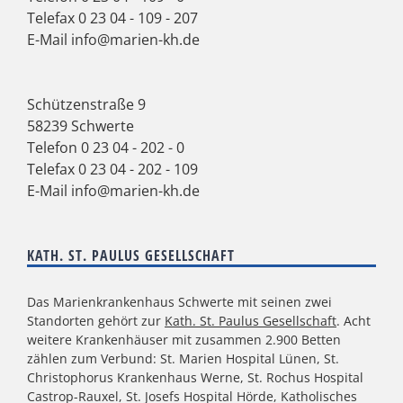
Telefax 0 23 04 - 109 - 207
E-Mail
info@marien-kh.de
Schützenstraße 9
58239 Schwerte
Telefon
0 23 04 - 202 - 0
Telefax 0 23 04 - 202 - 109
E-Mail
info@marien-kh.de
KATH. ST. PAULUS GESELLSCHAFT
Das Marienkrankenhaus Schwerte mit seinen zwei
Standorten gehört zur
Kath. St. Paulus Gesellschaft
. Acht
weitere Krankenhäuser mit zusammen 2.900 Betten
zählen zum Verbund: St. Marien Hospital Lünen, St.
Christophorus Krankenhaus Werne, St. Rochus Hospital
Castrop-Rauxel, St. Josefs Hospital Hörde, Katholisches