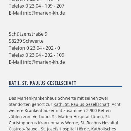
Telefax 0 23 04 - 109 - 207
E-Mail
info@marien-kh.de
Schützenstraße 9
58239 Schwerte
Telefon
0 23 04 - 202 - 0
Telefax 0 23 04 - 202 - 109
E-Mail
info@marien-kh.de
KATH. ST. PAULUS GESELLSCHAFT
Das Marienkrankenhaus Schwerte mit seinen zwei
Standorten gehört zur
Kath. St. Paulus Gesellschaft
. Acht
weitere Krankenhäuser mit zusammen 2.900 Betten
zählen zum Verbund: St. Marien Hospital Lünen, St.
Christophorus Krankenhaus Werne, St. Rochus Hospital
Castrop-Rauxel, St. Josefs Hospital Hörde, Katholisches