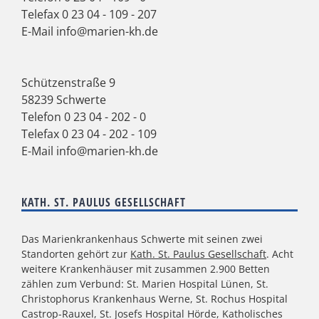
Telefax 0 23 04 - 109 - 207
E-Mail
info@marien-kh.de
Schützenstraße 9
58239 Schwerte
Telefon
0 23 04 - 202 - 0
Telefax 0 23 04 - 202 - 109
E-Mail
info@marien-kh.de
KATH. ST. PAULUS GESELLSCHAFT
Das Marienkrankenhaus Schwerte mit seinen zwei
Standorten gehört zur
Kath. St. Paulus Gesellschaft
. Acht
weitere Krankenhäuser mit zusammen 2.900 Betten
zählen zum Verbund: St. Marien Hospital Lünen, St.
Christophorus Krankenhaus Werne, St. Rochus Hospital
Castrop-Rauxel, St. Josefs Hospital Hörde, Katholisches