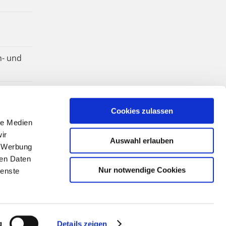
n- und
Cookies zulassen
le Medien
ir
Auswahl erlauben
, Werbung
ren Daten
Nur notwendige Cookies
ienste
g
Details zeigen