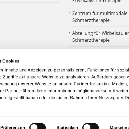
Physikalische Therapie
Zentrum für multimodale
Schmerztherapie
Abteilung für Wirbelsäule
Schmerztherapie
Dysphagiezentrum
t Cookies
Endoprothetik
 Inhalte und Anzeigen zu personalisieren, Funktionen für sozia
e Zugriffe auf unsere Website zu analysieren. Außerdem geben w
Notarztstandort
rwendung unserer Website an unsere Partner für soziale Medien
re Partner führen diese Informationen möglicherweise mit weite
Kooperationspartner
ereitgestellt haben oder die sie im Rahmen Ihrer Nutzung der D
Präferenzen
Statistiken
Marketin