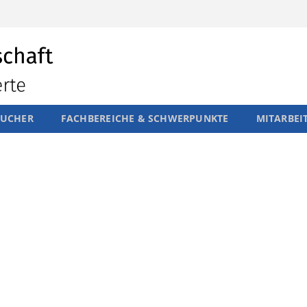
SUCHER
FACHBEREICHE & SCHWERPUNKTE
MITARBEI