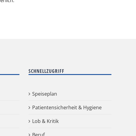
rlich.
SCHNELLZUGRIFF
Speiseplan
Patientensicherheit & Hygiene
Lob & Kritik
Beruf