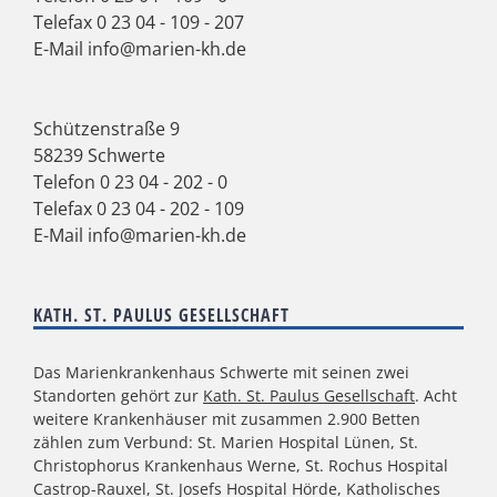
Telefax 0 23 04 - 109 - 207
E-Mail
info@marien-kh.de
Schützenstraße 9
58239 Schwerte
Telefon
0 23 04 - 202 - 0
Telefax 0 23 04 - 202 - 109
E-Mail
info@marien-kh.de
KATH. ST. PAULUS GESELLSCHAFT
Das Marienkrankenhaus Schwerte mit seinen zwei
Standorten gehört zur
Kath. St. Paulus Gesellschaft
. Acht
weitere Krankenhäuser mit zusammen 2.900 Betten
zählen zum Verbund: St. Marien Hospital Lünen, St.
Christophorus Krankenhaus Werne, St. Rochus Hospital
Castrop-Rauxel, St. Josefs Hospital Hörde, Katholisches