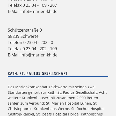
Telefax 0 23 04 - 109 - 207
E-Mail
info@marien-kh.de
Schützenstraße 9
58239 Schwerte
Telefon
0 23 04 - 202 - 0
Telefax 0 23 04 - 202 - 109
E-Mail
info@marien-kh.de
KATH. ST. PAULUS GESELLSCHAFT
Das Marienkrankenhaus Schwerte mit seinen zwei
Standorten gehört zur
Kath. St. Paulus Gesellschaft
. Acht
weitere Krankenhäuser mit zusammen 2.900 Betten
zählen zum Verbund: St. Marien Hospital Lünen, St.
Christophorus Krankenhaus Werne, St. Rochus Hospital
Castrop-Rauxel, St. Josefs Hospital Hörde, Katholisches