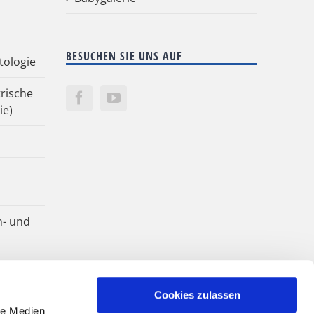
BESUCHEN SIE UNS AUF
tologie
rische
ie)
n- und
Cookies zulassen
le Medien