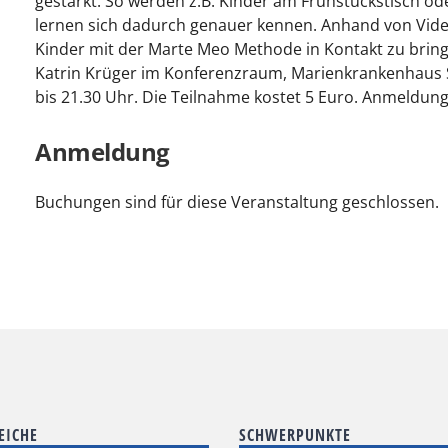
gestärkt. So werden z.B. Kinder am Frühstückstisch o
lernen sich dadurch genauer kennen. Anhand von Video
Kinder mit der Marte Meo Methode in Kontakt zu brin
Katrin Krüger im Konferenzraum, Marienkrankenhaus Sc
bis 21.30 Uhr. Die Teilnahme kostet 5 Euro. Anmeldung 
Anmeldung
Buchungen sind für diese Veranstaltung geschlossen.
EICHE
SCHWERPUNKTE