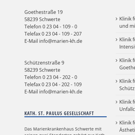
Goethestraße 19
Klinik 
58239 Schwerte
und mi
Telefon
0 23 04 - 109 - 0
Telefax 0 23 04 - 109 - 207
Klinik 
E-Mail
info@marien-kh.de
Intens
Klinik 
Schützenstraße 9
Goeth
58239 Schwerte
Telefon
0 23 04 - 202 - 0
Klinik 
Telefax 0 23 04 - 202 - 109
Schütz
E-Mail
info@marien-kh.de
Klinik
Unfall
KATH. ST. PAULUS GESELLSCHAFT
Klinik 
Das Marienkrankenhaus Schwerte mit
Ästhet