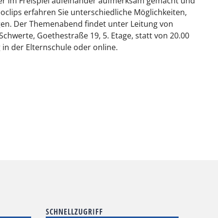
der im Freispiel aufeinander aufmerksam gemacht und
clips erfahren Sie unterschiedliche Möglichkeiten,
gen. Der Themenabend findet unter Leitung von
hwerte, Goethestraße 19, 5. Etage, statt von 20.00
in der Elternschule oder online.
SCHNELLZUGRIFF