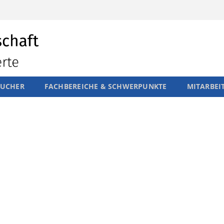
SUCHER
FACHBEREICHE & SCHWERPUNKTE
MITARBEI