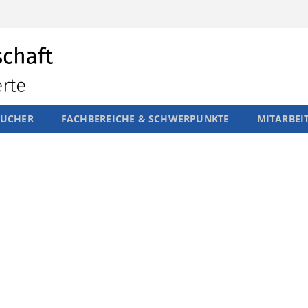
SUCHER
FACHBEREICHE & SCHWERPUNKTE
MITARBEI