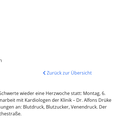
n
Zurück zur Übersicht
chwerte wieder eine Herzwoche statt: Montag, 6.
rbeit mit Kardiologen der Klinik – Dr. Alfons Drüke
ngen an: Blutdruck, Blutzucker, Venendruck. Der
thestraße.