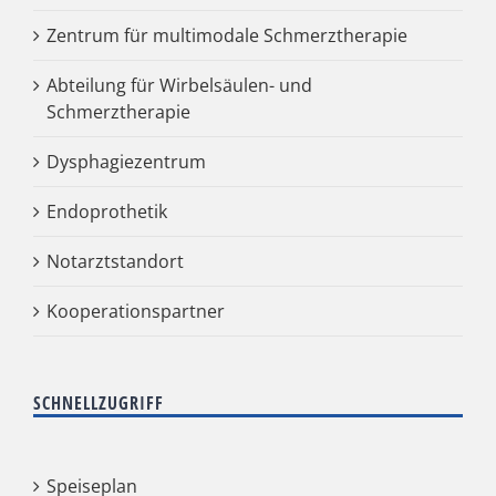
Zentrum für multimodale Schmerztherapie
Abteilung für Wirbelsäulen- und
Schmerztherapie
Dysphagiezentrum
Endoprothetik
Notarztstandort
Kooperationspartner
SCHNELLZUGRIFF
Speiseplan