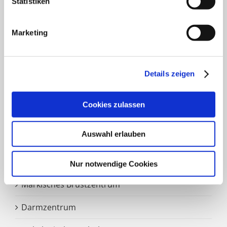
Statistiken
Frauenklinik
Marketing
Klinik für Geriatrie
HNO Belegabteilung
Details zeigen
Pflegedienst
Cookies zulassen
SCHWERPUNKTE
Auswahl erlauben
Zentrale Notaufnahme
Nur notwendige Cookies
Märkisches Brustzentrum
Darmzentrum