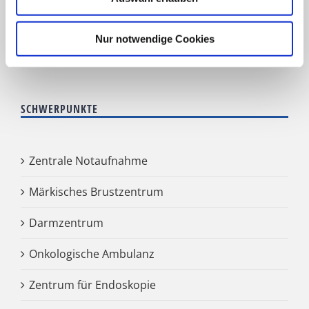
HNO Belegabteilung
Nur notwendige Cookies
Pflegedienst
SCHWERPUNKTE
Zentrale Notaufnahme
Märkisches Brustzentrum
Darmzentrum
Onkologische Ambulanz
Zentrum für Endoskopie