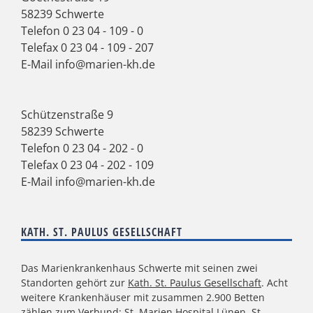
58239 Schwerte
Telefon
0 23 04 - 109 - 0
Telefax 0 23 04 - 109 - 207
E-Mail
info@marien-kh.de
Schützenstraße 9
58239 Schwerte
Telefon
0 23 04 - 202 - 0
Telefax 0 23 04 - 202 - 109
E-Mail
info@marien-kh.de
KATH. ST. PAULUS GESELLSCHAFT
Das Marienkrankenhaus Schwerte mit seinen zwei
Standorten gehört zur
Kath. St. Paulus Gesellschaft
. Acht
weitere Krankenhäuser mit zusammen 2.900 Betten
zählen zum Verbund: St. Marien Hospital Lünen, St.