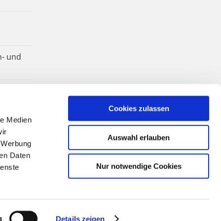
n- und
Cookies zulassen
le Medien
ir
Auswahl erlauben
, Werbung
ren Daten
Nur notwendige Cookies
ienste
g
Details zeigen