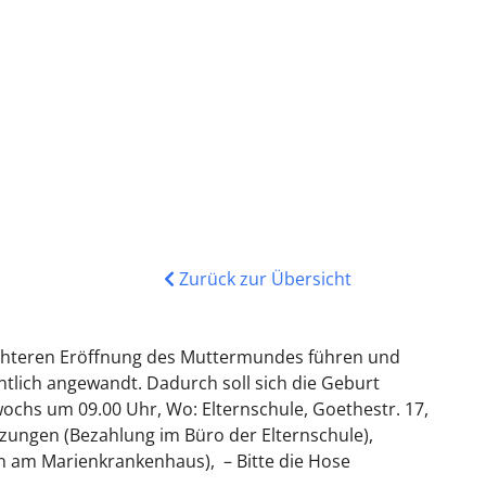
Zurück zur Übersicht
eichteren Eröffnung des Muttermundes führen und
tlich angewandt. Dadurch soll sich die Geburt
ochs um 09.00 Uhr, Wo: Elternschule, Goethestr. 17,
itzungen (Bezahlung im Büro der Elternschule),
n am Marienkrankenhaus), – Bitte die Hose