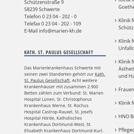
Schützenstraße 9
Goeth
58239 Schwerte
Telefon
0 23 04 - 202 - 0
Klinik 
Telefax 0 23 04 - 202 - 109
Schütz
E-Mail
info@marien-kh.de
Klinik
Unfall
KATH. ST. PAULUS GESELLSCHAFT
Klinik 
Das Marienkrankenhaus Schwerte mit
Ästhet
seinen zwei Standorten gehört zur
Kath.
und Ha
St. Paulus Gesellschaft
. Acht weitere
Krankenhäuser mit zusammen 2.900
Frauen
Betten zählen zum Verbund: St. Marien
Hospital Lünen, St. Christophorus
Klinik 
Krankenhaus Werne, St. Rochus
Hospital Castrop-Rauxel, St. Josefs
HNO Be
Hospital Hörde, Katholisches
Krankenhaus Dortmund-West, St.
Pflege
Elisabeth Krankenhaus Dortmund-Kurl,