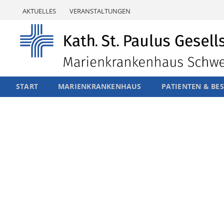
Skip
AKTUELLES
VERANSTALTUNGEN
to
content
START
MARIENKRANKENHAUS
PATIENTEN & BE