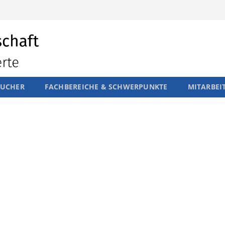
SUCHER
FACHBEREICHE & SCHWERPUNKTE
MITARBEI