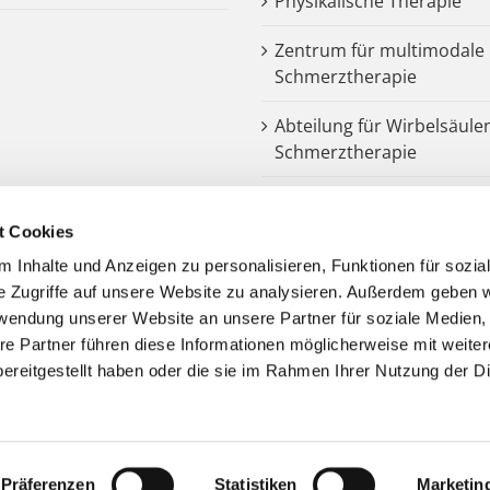
Physikalische Therapie
Zentrum für multimodale
Schmerztherapie
Abteilung für Wirbelsäule
Schmerztherapie
Dysphagiezentrum
t Cookies
Endoprothetik
 Inhalte und Anzeigen zu personalisieren, Funktionen für sozia
e Zugriffe auf unsere Website zu analysieren. Außerdem geben w
Notarztstandort
rwendung unserer Website an unsere Partner für soziale Medien
re Partner führen diese Informationen möglicherweise mit weite
Kooperationspartner
ereitgestellt haben oder die sie im Rahmen Ihrer Nutzung der D
Präferenzen
Statistiken
Marketin