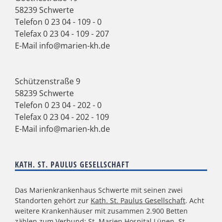
58239 Schwerte
Telefon
0 23 04 - 109 - 0
Telefax 0 23 04 - 109 - 207
E-Mail
info@marien-kh.de
Schützenstraße 9
58239 Schwerte
Telefon
0 23 04 - 202 - 0
Telefax 0 23 04 - 202 - 109
E-Mail
info@marien-kh.de
KATH. ST. PAULUS GESELLSCHAFT
Das Marienkrankenhaus Schwerte mit seinen zwei
Standorten gehört zur
Kath. St. Paulus Gesellschaft
. Acht
weitere Krankenhäuser mit zusammen 2.900 Betten
zählen zum Verbund: St. Marien Hospital Lünen, St.