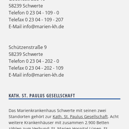
58239 Schwerte
Telefon
0 23 04 - 109 - 0
Telefax 0 23 04 - 109 - 207
E-Mail
info@marien-kh.de
Schützenstraße 9
58239 Schwerte
Telefon
0 23 04 - 202 - 0
Telefax 0 23 04 - 202 - 109
E-Mail
info@marien-kh.de
KATH. ST. PAULUS GESELLSCHAFT
Das Marienkrankenhaus Schwerte mit seinen zwei
Standorten gehört zur
Kath. St. Paulus Gesellschaft
. Acht
weitere Krankenhäuser mit zusammen 2.900 Betten
zählen zum Verbund: St. Marien Hospital Lünen, St.