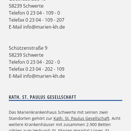
58239 Schwerte
Telefon
0 23 04 - 109 - 0
Telefax 0 23 04 - 109 - 207
E-Mail
info@marien-kh.de
Schützenstraße 9
58239 Schwerte
Telefon
0 23 04 - 202 - 0
Telefax 0 23 04 - 202 - 109
E-Mail
info@marien-kh.de
KATH. ST. PAULUS GESELLSCHAFT
Das Marienkrankenhaus Schwerte mit seinen zwei
Standorten gehört zur
Kath. St. Paulus Gesellschaft
. Acht
weitere Krankenhäuser mit zusammen 2.900 Betten
zählen zum Verbund: St. Marien Hospital Lünen, St.