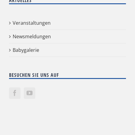
AKTUELLES
Veranstaltungen
Newsmeldungen
Babygalerie
BESUCHEN SIE UNS AUF