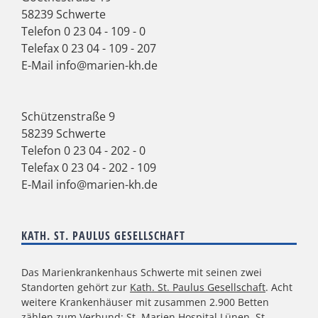
58239 Schwerte
Telefon
0 23 04 - 109 - 0
Telefax 0 23 04 - 109 - 207
E-Mail
info@marien-kh.de
Schützenstraße 9
58239 Schwerte
Telefon
0 23 04 - 202 - 0
Telefax 0 23 04 - 202 - 109
E-Mail
info@marien-kh.de
KATH. ST. PAULUS GESELLSCHAFT
Das Marienkrankenhaus Schwerte mit seinen zwei
Standorten gehört zur
Kath. St. Paulus Gesellschaft
. Acht
weitere Krankenhäuser mit zusammen 2.900 Betten
zählen zum Verbund: St. Marien Hospital Lünen, St.