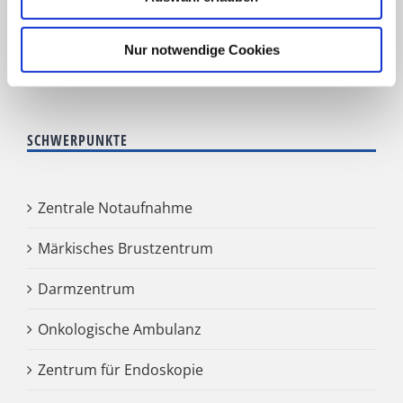
HNO Belegabteilung
Nur notwendige Cookies
Pflegedienst
SCHWERPUNKTE
Zentrale Notaufnahme
Märkisches Brustzentrum
Darmzentrum
Onkologische Ambulanz
Zentrum für Endoskopie