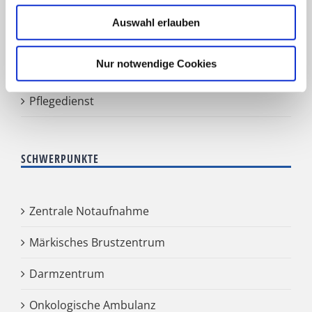
Frauenklinik
Auswahl erlauben
Klinik für Geriatrie
Nur notwendige Cookies
HNO Belegabteilung
Pflegedienst
SCHWERPUNKTE
Zentrale Notaufnahme
Märkisches Brustzentrum
Darmzentrum
Onkologische Ambulanz