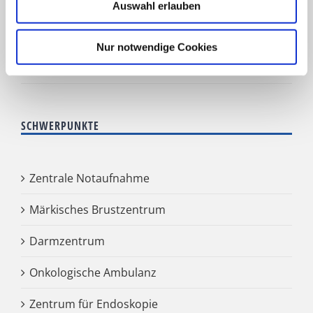
Klinik für Geriatrie
Auswahl erlauben
HNO Belegabteilung
Nur notwendige Cookies
Pflegedienst
SCHWERPUNKTE
Zentrale Notaufnahme
Märkisches Brustzentrum
Darmzentrum
Onkologische Ambulanz
Zentrum für Endoskopie