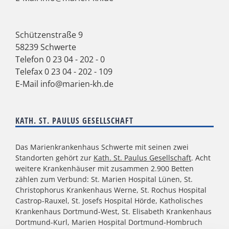
Schützenstraße 9
58239 Schwerte
Telefon
0 23 04 - 202 - 0
Telefax 0 23 04 - 202 - 109
E-Mail
info@marien-kh.de
KATH. ST. PAULUS GESELLSCHAFT
Das Marienkrankenhaus Schwerte mit seinen zwei
Standorten gehört zur
Kath. St. Paulus Gesellschaft
. Acht
weitere Krankenhäuser mit zusammen 2.900 Betten
zählen zum Verbund: St. Marien Hospital Lünen, St.
Christophorus Krankenhaus Werne, St. Rochus Hospital
Castrop-Rauxel, St. Josefs Hospital Hörde, Katholisches
Krankenhaus Dortmund-West, St. Elisabeth Krankenhaus
Dortmund-Kurl, Marien Hospital Dortmund-Hombruch