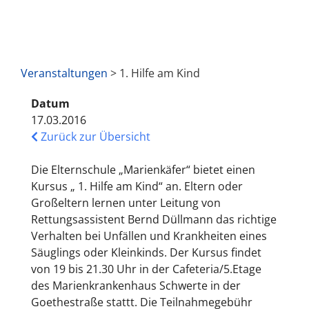
Veranstaltungen
> 1. Hilfe am Kind
Datum
17.03.2016
Zurück zur Übersicht
Die Elternschule „Marienkäfer“ bietet einen
Kursus „ 1. Hilfe am Kind“ an. Eltern oder
Großeltern lernen unter Leitung von
Rettungsassistent Bernd Düllmann das richtige
Verhalten bei Unfällen und Krankheiten eines
Säuglings oder Kleinkinds. Der Kursus findet
von 19 bis 21.30 Uhr in der Cafeteria/5.Etage
des Marienkrankenhaus Schwerte in der
Goethestraße stattt. Die Teilnahmegebühr