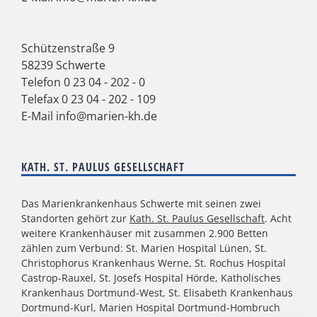
Schützenstraße 9
58239 Schwerte
Telefon
0 23 04 - 202 - 0
Telefax 0 23 04 - 202 - 109
E-Mail
info@marien-kh.de
KATH. ST. PAULUS GESELLSCHAFT
Das Marienkrankenhaus Schwerte mit seinen zwei
Standorten gehört zur
Kath. St. Paulus Gesellschaft
. Acht
weitere Krankenhäuser mit zusammen 2.900 Betten
zählen zum Verbund: St. Marien Hospital Lünen, St.
Christophorus Krankenhaus Werne, St. Rochus Hospital
Castrop-Rauxel, St. Josefs Hospital Hörde, Katholisches
Krankenhaus Dortmund-West, St. Elisabeth Krankenhaus
Dortmund-Kurl, Marien Hospital Dortmund-Hombruch