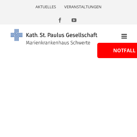
Skip
AKTUELLES
VERANSTALTUNGEN
to
content
Facebook
YouTube
NOTFALL