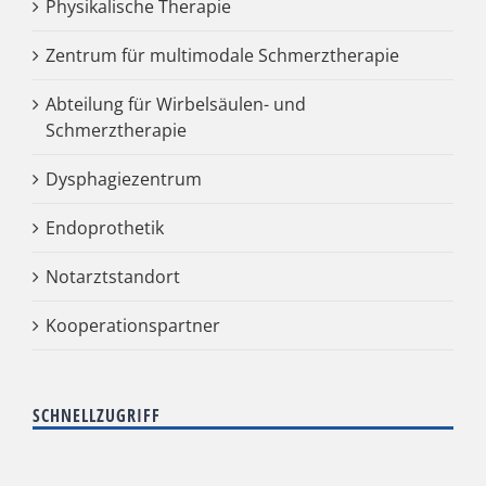
Physikalische Therapie
Zentrum für multimodale Schmerztherapie
Abteilung für Wirbelsäulen- und
Schmerztherapie
Dysphagiezentrum
Endoprothetik
Notarztstandort
Kooperationspartner
SCHNELLZUGRIFF