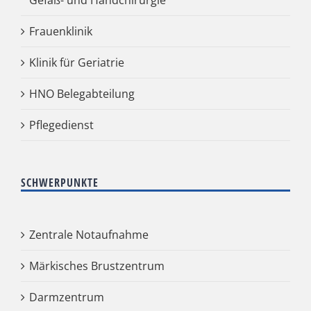
Gefäß- und Handchirurgie
Frauenklinik
Klinik für Geriatrie
HNO Belegabteilung
Pflegedienst
SCHWERPUNKTE
Zentrale Notaufnahme
Märkisches Brustzentrum
Darmzentrum