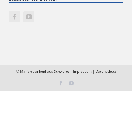
©
Marienkrankenhaus Schwerte
|
Impressum
|
Datenschutz
Facebook
YouTube