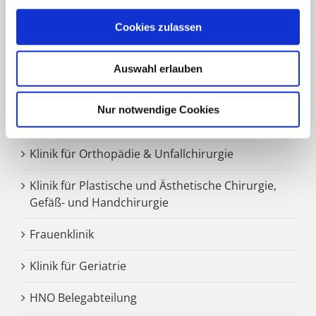
Klinik für Allgemein-, Viszeral- und minimal-
invasive Chirurgie
Cookies zulassen
Klinik für Anästhesiologie & Intensivmedizin
Auswahl erlauben
Klinik für Innere Medizin Goethestraße
Nur notwendige Cookies
Klinik für Innere Medizin Schützenstraße
Klinik für Orthopädie & Unfallchirurgie
Klinik für Plastische und Ästhetische Chirurgie,
Gefäß- und Handchirurgie
Frauenklinik
Klinik für Geriatrie
HNO Belegabteilung