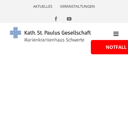
Skip
AKTUELLES
VERANSTALTUNGEN
to
content
Facebook
YouTube
NOTFALL