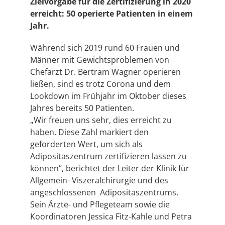
Zielvorgabe für die Zertifizierung in 2020
erreicht: 50 operierte Patienten in einem
Jahr.
Während sich 2019 rund 60 Frauen und
Männer mit Gewichtsproblemen von
Chefarzt Dr. Bertram Wagner operieren
ließen, sind es trotz Corona und dem
Lookdown im Frühjahr im Oktober dieses
Jahres bereits 50 Patienten.
„Wir freuen uns sehr, dies erreicht zu
haben. Diese Zahl markiert den
geforderten Wert, um sich als
Adipositaszentrum zertifizieren lassen zu
können“, berichtet der Leiter der Klinik für
Allgemein- Viszeralchirurgie und des
angeschlossenen Adipositaszentrums.
Sein Ärzte- und Pflegeteam sowie die
Koordinatoren Jessica Fitz-Kahle und Petra