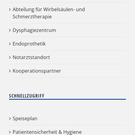
Abteilung für Wirbelsäulen- und
Schmerztherapie
Dysphagiezentrum
Endoprothetik
Notarztstandort
Kooperationspartner
SCHNELLZUGRIFF
Speiseplan
Patientensicherheit & Hygiene