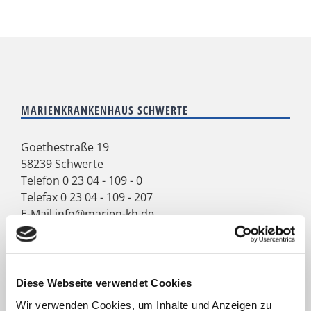
MARIENKRANKENHAUS SCHWERTE
Goethestraße 19
58239 Schwerte
Telefon
0 23 04 - 109 - 0
Telefax 0 23 04 - 109 - 207
E-Mail
info@marien-kh.de
Schützenstraße 9
58239 Schwerte
Diese Webseite verwendet Cookies
Telefon
0 23 04 - 202 - 0
Wir verwenden Cookies, um Inhalte und Anzeigen zu