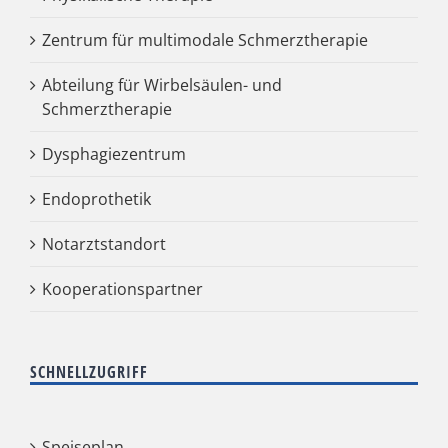
Zentrum für multimodale Schmerztherapie
Abteilung für Wirbelsäulen- und
Schmerztherapie
Dysphagiezentrum
Endoprothetik
Notarztstandort
Kooperationspartner
SCHNELLZUGRIFF
Speiseplan