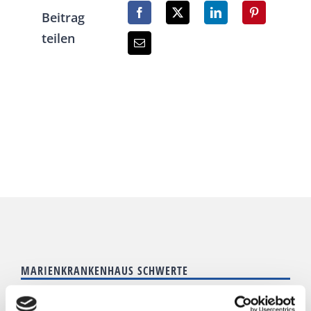
Beitrag
teilen
MARIENKRANKENHAUS SCHWERTE
Goethestraße 19