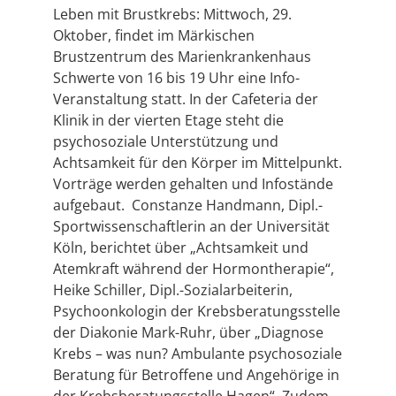
Leben mit Brustkrebs: Mittwoch, 29.
Oktober, findet im Märkischen
Brustzentrum des Marienkrankenhaus
Schwerte von 16 bis 19 Uhr eine Info-
Veranstaltung statt. In der Cafeteria der
Klinik in der vierten Etage steht die
psychosoziale Unterstützung und
Achtsamkeit für den Körper im Mittelpunkt.
Vorträge werden gehalten und Infostände
aufgebaut. Constanze Handmann, Dipl.-
Sportwissenschaftlerin an der Universität
Köln, berichtet über „Achtsamkeit und
Atemkraft während der Hormontherapie“,
Heike Schiller, Dipl.-Sozialarbeiterin,
Psychoonkologin der Krebsberatungsstelle
der Diakonie Mark-Ruhr, über „Diagnose
Krebs – was nun? Ambulante psychosoziale
Beratung für Betroffene und Angehörige in
der Krebsberatungsstelle Hagen“. Zudem