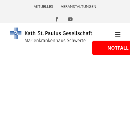
Skip
AKTUELLES
VERANSTALTUNGEN
to
content
Facebook
YouTube
NOTFALL