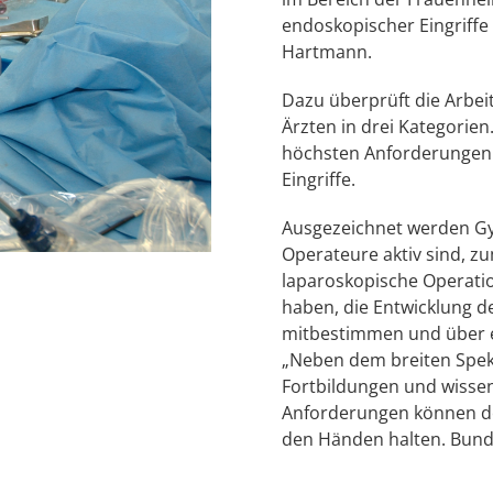
endoskopischer Eingriffe 
Hartmann.
Dazu überprüft die Arbei
Ärzten in drei Kategorien
höchsten Anforderungen 
Eingriffe.
Ausgezeichnet werden Gyn
Operateure aktiv sind, zu
laparoskopische Operatio
haben, die Entwicklung d
mitbestimmen und über e
„Neben dem breiten Spe
Fortbildungen und wissen
Anforderungen können desh
den Händen halten. Bunde