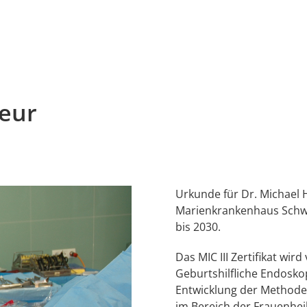
eur
Urkunde für Dr. Michael 
Marienkrankenhaus Schwert
bis 2030.
Das MIC III Zertifikat wi
Geburtshilfliche Endosko
Entwicklung der Methode
im Bereich der Frauenheil