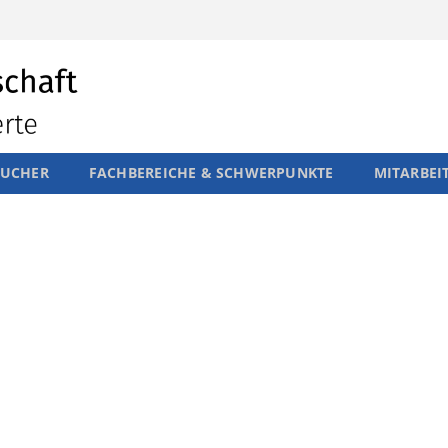
SUCHER
FACHBEREICHE & SCHWERPUNKTE
MITARBEI