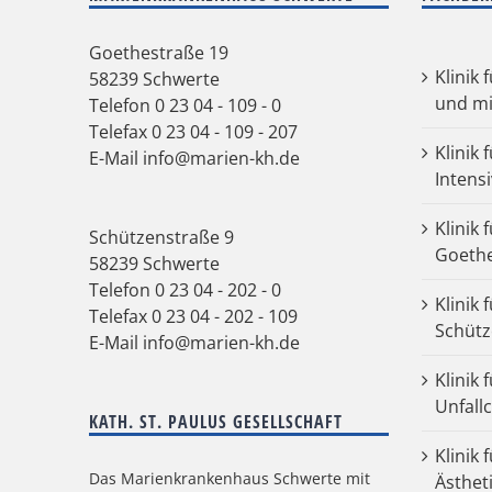
Goethestraße 19
Klinik 
58239 Schwerte
und mi
Telefon
0 23 04 - 109 - 0
Telefax 0 23 04 - 109 - 207
Klinik 
E-Mail
info@marien-kh.de
Intens
Klinik 
Schützenstraße 9
Goeth
58239 Schwerte
Telefon
0 23 04 - 202 - 0
Klinik 
Telefax 0 23 04 - 202 - 109
Schütz
E-Mail
info@marien-kh.de
Klinik
Unfall
KATH. ST. PAULUS GESELLSCHAFT
Klinik 
Das Marienkrankenhaus Schwerte mit
Ästhet