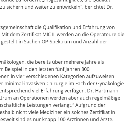
zu sichern und weiter zu entwickeln“, berichtet Dr.
tsgemeinschaft die Qualifikation und Erfahrung von
. Mit dem Zertifikat MIC III werden an die Operateure die
gestellt in Sachen OP-Spektrum und Anzahl der
äkologen, die bereits über mehrere Jahre als
m Beispiel in den letzten fünf Jahren 800
nen in vier verschiedenen Kategorien aufzuweisen
er minimal-invasiven Chirurgie im Fach der Gynäkologie
ntsprechend viel Erfahrung verfügen. Dr. Hartmann:
ktrum an Operationen werden aber auch regelmäßige
schaftliche Leistungen verlangt.“ Aufgrund der
alb nicht viele Mediziner ein solches Zertifikat in
sweit sind es nur knapp 100 Ärztinnen und Ärzte.