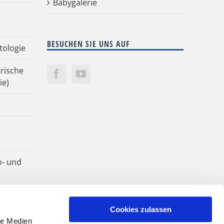
Babygalerie
BESUCHEN SIE UNS AUF
tologie
rische
ie)
n- und
Cookies zulassen
le Medien