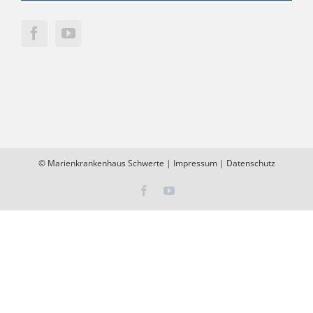
©
Marienkrankenhaus Schwerte
|
Impressum
|
Datenschutz
Facebook
YouTube