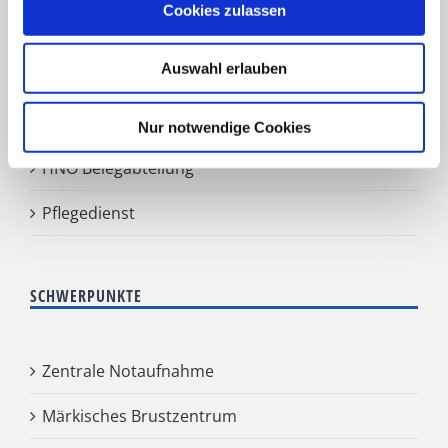
Klinik für Plastische und Ästhetische Chirurgie,
Cookies zulassen
Gefäß- und Handchirurgie
Auswahl erlauben
Frauenklinik
Klinik für Geriatrie
Nur notwendige Cookies
HNO Belegabteilung
Pflegedienst
SCHWERPUNKTE
Zentrale Notaufnahme
Märkisches Brustzentrum