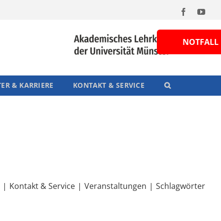
Facebook
You
NOTFALL
TER & KARRIERE
KONTAKT & SERVICE
Kontakt & Service
Veranstaltungen
Schlagwörter