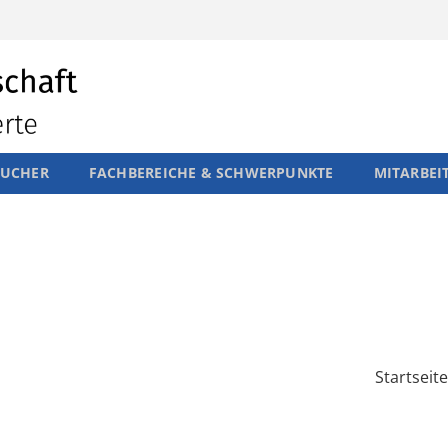
SUCHER
FACHBEREICHE & SCHWERPUNKTE
MITARBEI
Startseite