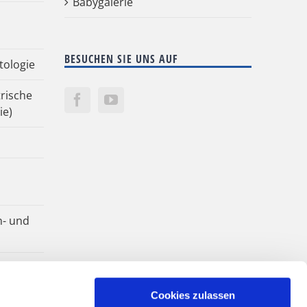
Babygalerie
BESUCHEN SIE UNS AUF
tologie
rische
ie)
n- und
Cookies zulassen