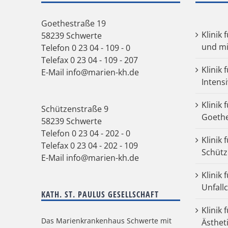
Goethestraße 19
Klinik 
58239 Schwerte
und mi
Telefon
0 23 04 - 109 - 0
Telefax 0 23 04 - 109 - 207
Klinik 
E-Mail
info@marien-kh.de
Intens
Klinik 
Schützenstraße 9
Goeth
58239 Schwerte
Telefon
0 23 04 - 202 - 0
Klinik 
Telefax 0 23 04 - 202 - 109
Schütz
E-Mail
info@marien-kh.de
Klinik
Unfall
KATH. ST. PAULUS GESELLSCHAFT
Klinik 
Das Marienkrankenhaus Schwerte mit
Ästhet