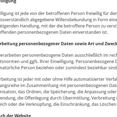
illigung
illigung ist jede von der betroffenen Person freiwillig für d
ssverständlich abgegebene Willensbekundung in Form einer
ätigenden Handlung, mit der die betroffene Person zu verste
effenden personenbezogenen Daten einverstanden ist.
rbeitung personenbezogener Daten sowie Art und Zwec
verarbeiten personenbezogene Daten ausschließlich im re
tsnormen und ggfs. Ihrer Einwilligung. Personenbezogene Dat
 natürliche Person beziehen oder zumindest beziehbar sind
rbeitung ist jeder mit oder ohne Hilfe automatisierter Ver
angsreihe im Zusammenhang mit personenbezogenen Daten 
nisation, das Ordnen, die Speicherung, die Anpassung oder
endung, die Offenlegung durch Übermittlung, Verbreitung o
eich oder die Verknüpfung, die Einschränkung, das Löschen
ch der Website