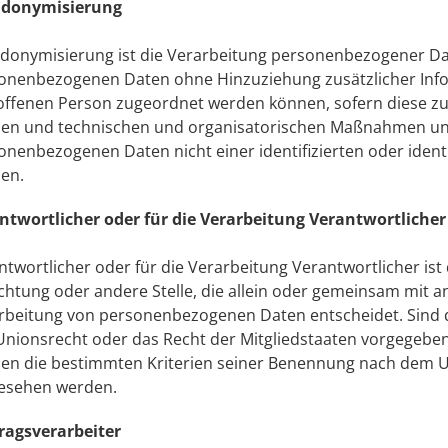
udonymisierung
donymisierung ist die Verarbeitung personenbezogener Date
onenbezogenen Daten ohne Hinzuziehung zusätzlicher Info
offenen Person zugeordnet werden können, sofern diese zu
en und technischen und organisatorischen Maßnahmen unter
onenbezogenen Daten nicht einer identifizierten oder ident
en.
ntwortlicher oder für die Verarbeitung Verantwortlicher
ntwortlicher oder für die Verarbeitung Verantwortlicher ist 
ichtung oder andere Stelle, die allein oder gemeinsam mit 
rbeitung von personenbezogenen Daten entscheidet. Sind d
Unionsrecht oder das Recht der Mitgliedstaaten vorgegebe
en die bestimmten Kriterien seiner Benennung nach dem U
esehen werden.
ragsverarbeiter