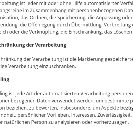
rbeitung ist jeder mit oder ohne Hilfe automatisierter Ver
angsreihe im Zusammenhang mit personenbezogenen Daten 
nisation, das Ordnen, die Speicherung, die Anpassung oder
endung, die Offenlegung durch Übermittlung, Verbreitung o
eich oder die Verknüpfung, die Einschränkung, das Löschen
chränkung der Verarbeitung
chränkung der Verarbeitung ist die Markierung gespeichert
tige Verarbeitung einzuschränken.
iling
iling ist jede Art der automatisierten Verarbeitung persone
onenbezogenen Daten verwendet werden, um bestimmte persö
on beziehen, zu bewerten, insbesondere, um Aspekte bezüglic
ndheit, persönlicher Vorlieben, Interessen, Zuverlässigkeit
er natürlichen Person zu analysieren oder vorherzusagen.