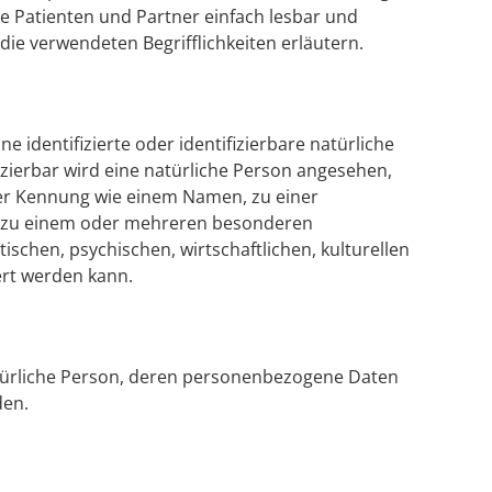
ere Patienten und Partner einfach lesbar und
die verwendeten Begrifflichkeiten erläutern.
e identifizierte oder identifizierbare natürliche
izierbar wird eine natürliche Person angesehen,
iner Kennung wie einem Namen, zu einer
r zu einem oder mehreren besonderen
schen, psychischen, wirtschaftlichen, kulturellen
iert werden kann.
 natürliche Person, deren personenbezogene Daten
den.