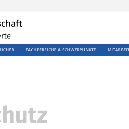
SUCHER
FACHBEREICHE & SCHWERPUNKTE
MITARBEI