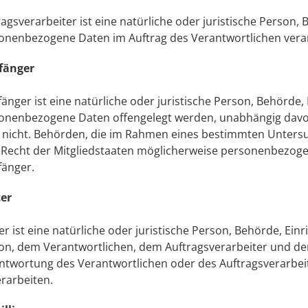
ragsverarbeiter ist eine natürliche oder juristische Person, 
onenbezogene Daten im Auftrag des Verantwortlichen verar
fänger
änger ist eine natürliche oder juristische Person, Behörde, 
onenbezogene Daten offengelegt werden, unabhängig davon,
 nicht. Behörden, die im Rahmen eines bestimmten Unter
Recht der Mitgliedstaaten möglicherweise personenbezogene
änger.
ter
ter ist eine natürliche oder juristische Person, Behörde, Ei
on, dem Verantwortlichen, dem Auftragsverarbeiter und de
ntwortung des Verantwortlichen oder des Auftragsverarbei
erarbeiten.