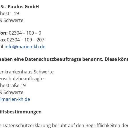
St. Paulus GmbH
hestr. 19
9 Schwerte
fon:
02304 – 109 – 0
fax
02304 – 109 – 207
il
info@marien-kh.de
haben eine Datenschutzbeauftragte benannt. Diese könne
enkrankenhaus Schwerte
enschutzbeauftragte-
hestraße 19
9 Schwerte
marien-kh.de
iffsbestimmungen
e Datenschutzerklärung beruht auf den Begrifflichkeiten 