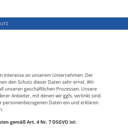
UTZ
rem Interesse an unserem Unternehmen. Der
men den Schutz dieser Daten sehr ernst. Wir
ll unseren geschäftlichen Prozessen. Unsere
rer Anbieter, mit denen wir ggfs. verlinkt sind.
rer personenbezogenen Daten ein und erklären
n.
ten gemäß Art. 4 Nr. 7 DSGVO ist: