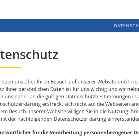
DATENSCH
tenschutz
freuen uns über Ihren Besuch auf unserer Website und Ih
tz Ihrer persönlichen Daten ist für uns wichtig und wir neh
en uns daher an die gültigen Datenschutzbestimmungen in a
nschutzerklärung erstreckt sich nicht auf die Webseiten ande
dem Besuch unserer Website willigen Sie in die Nutzung Ih
 mit der nachfolgenden Datenschutzerklärung einverstande
ntwortlicher für die Verarbeitung personenbezogener Da