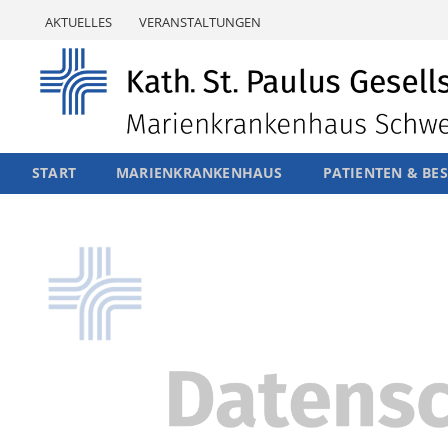
Skip
AKTUELLES
VERANSTALTUNGEN
to
content
START
MARIENKRANKENHAUS
PATIENTEN & BE