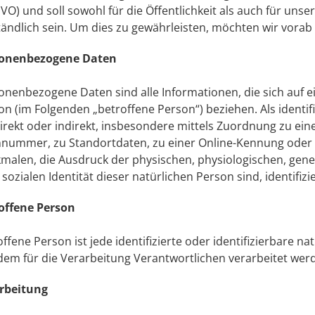
VO) und soll sowohl für die Öffentlichkeit als auch für uns
tändlich sein. Um dies zu gewährleisten, möchten wir vorab 
onenbezogene Daten
onenbezogene Daten sind alle Informationen, die sich auf ein
on (im Folgenden „betroffene Person“) beziehen. Als identif
direkt oder indirekt, insbesondere mittels Zuordnung zu e
nummer, zu Standortdaten, zu einer Online-Kennung ode
malen, die Ausdruck der physischen, physiologischen, geneti
sozialen Identität dieser natürlichen Person sind, identifiz
offene Person
offene Person ist jede identifizierte oder identifizierbare
dem für die Verarbeitung Verantwortlichen verarbeitet wer
rbeitung