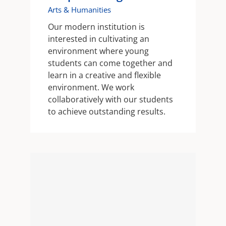
Arts & Humanities
Our modern institution is
interested in cultivating an
environment where young
students can come together and
learn in a creative and flexible
environment. We work
collaboratively with our students
to achieve outstanding results.