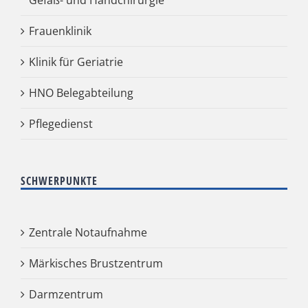
Gefäß- und Handchirurgie
Frauenklinik
Klinik für Geriatrie
HNO Belegabteilung
Pflegedienst
SCHWERPUNKTE
Zentrale Notaufnahme
Märkisches Brustzentrum
Darmzentrum